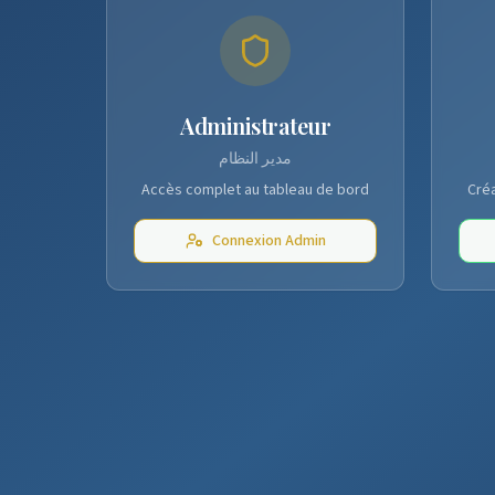
Administrateur
مدير النظام
Accès complet au tableau de bord
Créa
Connexion Admin