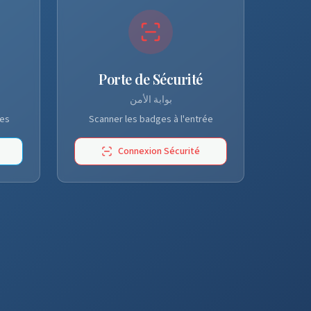
Porte de Sécurité
بوابة الأمن
les
Scanner les badges à l'entrée
Connexion Sécurité